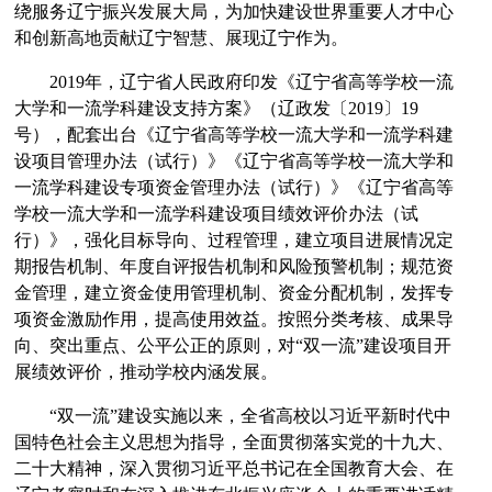
绕服务辽宁振兴发展大局，为加快建设世界重要人才中心
和创新高地贡献辽宁智慧、展现辽宁作为。
2019年，辽宁省人民政府印发《辽宁省高等学校一流
大学和一流学科建设支持方案》（辽政发〔2019〕19
号），配套出台《辽宁省高等学校一流大学和一流学科建
设项目管理办法（试行）》《辽宁省高等学校一流大学和
一流学科建设专项资金管理办法（试行）》《辽宁省高等
学校一流大学和一流学科建设项目绩效评价办法（试
行）》，强化目标导向、过程管理，建立项目进展情况定
期报告机制、年度自评报告机制和风险预警机制；规范资
金管理，建立资金使用管理机制、资金分配机制，发挥专
项资金激励作用，提高使用效益。按照分类考核、成果导
向、突出重点、公平公正的原则，对“双一流”建设项目开
展绩效评价，推动学校内涵发展。
“双一流”建设实施以来，全省高校以习近平新时代中
国特色社会主义思想为指导，全面贯彻落实党的十九大、
二十大精神，深入贯彻习近平总书记在全国教育大会、在