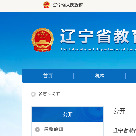
辽宁省人民政府
首页
机构
首页
>
公开
公开
公开
最新通知
辽宁省“