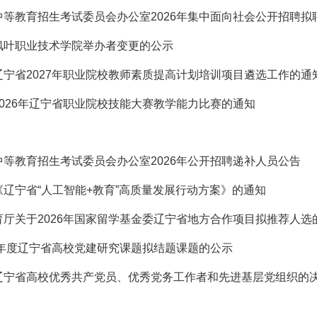
中等教育招生考试委员会办公室2026年集中面向社会公开招聘拟
枫叶职业技术学院举办者变更的公示
辽宁省2027年职业院校教师素质提高计划培训项目遴选工作的通
2026年辽宁省职业院校技能大赛教学能力比赛的通知
中等教育招生考试委员会办公室2026年公开招聘递补人员公告
《辽宁省“人工智能+教育”高质量发展行动方案》的通知
育厅关于2026年国家留学基金委辽宁省地方合作项目拟推荐人选
4年度辽宁省高校党建研究课题拟结题课题的公示
辽宁省高校优秀共产党员、优秀党务工作者和先进基层党组织的