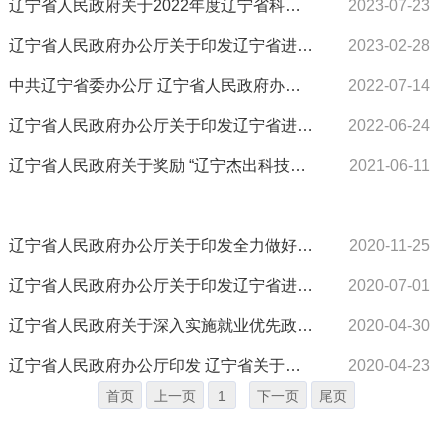
辽宁省人民政府关于2022年度辽宁省科学技术奖励的决定
2023-07-23
辽宁省人民政府办公厅关于印发辽宁省进一步支持大学生创新创业的若干措施的通知
2023-02-28
中共辽宁省委办公厅 辽宁省人民政府办公厅印发《辽宁省推动现代职业教育高质量发展若干措施》
2022-07-14
辽宁省人民政府办公厅关于印发辽宁省进一步促进高校毕业生等青年群体就业创业若干政策措施的...
2022-06-24
辽宁省人民政府关于奖励 “辽宁杰出科技工作者”的决定
2021-06-11
辽宁省人民政府办公厅关于印发全力做好当前促进和扩大就业工作若干举措的通知
2020-11-25
辽宁省人民政府办公厅关于印发辽宁省进一步促进高校毕业生就业创业若干举措的通知
2020-07-01
辽宁省人民政府关于深入实施就业优先政策 进一步做好稳就业工作的若干意见
2020-04-30
辽宁省人民政府办公厅印发 辽宁省关于进一步调整优化结构提高教育 经费使用效益实施方案的通...
2020-04-23
首页
上一页
1
下一页
尾页