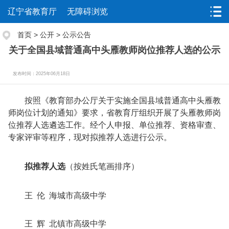
辽宁省教育厅
无障碍浏览
首页
>
公开
>
公示公告
关于全国县域普通高中头雁教师岗位推荐人选的公示
发布时间：2025年06月18日
按照《教育部办公厅关于实施全国县域普通高中头雁教
师岗位计划的通知》要求，省教育厅组织开展了头雁教师岗
位推荐人选遴选工作。经个人申报、单位推荐、资格审查、
专家评审等程序，现对拟推荐人选进行公示。
拟推荐人选
（按姓氏笔画排序）
王 伦 海城市高级中学
王 辉 北镇市高级中学