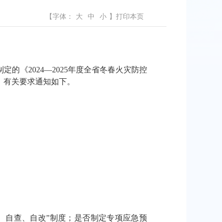
【字体：
大
中
小
】
打印本页
《2024—2025年度全省冬春火灾防控
，有关要求通知如下。
、自查、自改”制度；是否制定专项应急预