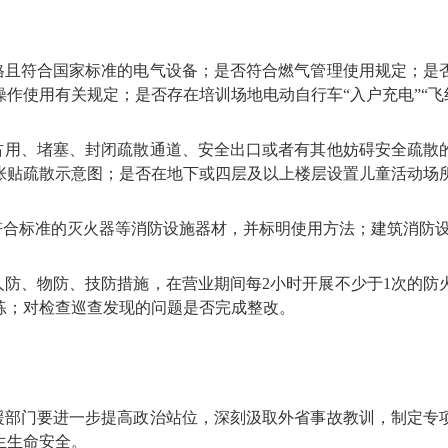
且符合国家标准的电气设备；是否符合燃气管理使用规定；是
作使用有关规定；是否存在培训场地电动自行车“入户充电”“飞
用、堵塞、封闭疏散通道、安全出口或者有其他妨碍安全疏散
张贴疏散示意图；是否在地下或四层及以上楼层设置儿童活动场
合标准的灭火器等消防设施器材，并标明使用方法；建筑消防
防、物防、技防措施，在营业期间每2小时开展不少于1次的防
练；对检查巡查发现的问题是否完成整改。
部门要进一步提高政治站位，深刻汲取外省事故教训，制定专
生生命安全。