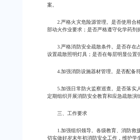
案。
2.严格火灾危险源管理。是否使用合格
部动火作业要求；是否严格遵守化学药剂操
3.严格消防安全疏散条件。是否存在占
设置疏散照明灯具；是否在每层明显位置
4.加强消防设施器材管理。是否配备符
5.加强日常防火监察巡查。是否落实人
定期组织开展消防安全教育和应急疏散演
三、工作要求
1.加强组织领导。各级教育、消防救援
切实做好岁末年初消防安全工作，维护学