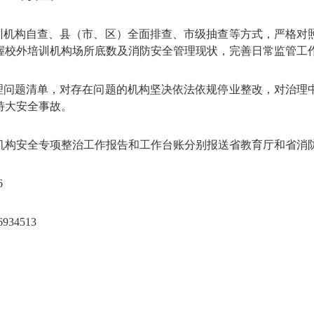
机构自查、县（市、区）全面排查、市级抽查等方式，严格对
握校外培训机构场所底数及消防安全管理现状，完善日常监管工
问题清单，对存在问题的机构坚决依法依规停业整改，对治理
特大安全事故。
构安全专项整治工作报告和工作台账分别报送省教育厅和省消
6
4513