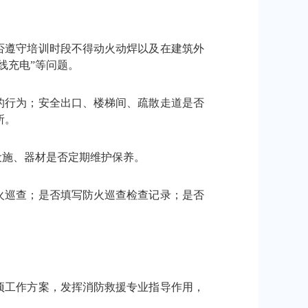
否遵守培训时段不得动火动焊以及在建筑外
线充电”等问题。
的行为；安全出口、楼梯间、疏散走道是否
所。
设施、器材是否定期维护保养。
火巡查；是否填写防火巡查检查记录；是否
项工作方案，发挥消防救援专业指导作用，