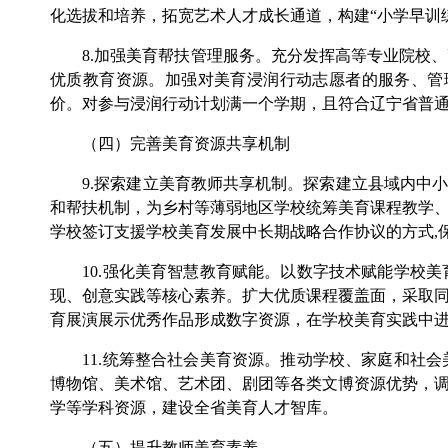
化选拔和培养，拓宽艺术人才成长通道，构建“小学早训
8.加强美育帮扶管理服务。充分发挥高等专业院校、
优质教育资源。加强对美育浸润行动志愿者的服务、管
价。对参与浸润行动计划满一个学期，且符合辽宁省普
（四）完善美育资源共享机制
9.探索建立美育教师共享机制。探索建立县域内中小
和帮扶机制，为乡村等薄弱地区学校统筹美育课程教学
学校签订支援学校美育发展中长期战略合作协议的方式,
10.强化美育智慧教育赋能。以数字技术赋能学校美
现、创意实践等核心素养。扩大优质课程覆盖面，采取
育展演展示优秀作品形成数字资源，在学校美育实践中
11.统筹整合社会美育资源。推动学校、家庭和社会
博物馆、美术馆、艺术团、剧团等各类文博资源优势，
学等学科资源，建设全省美育人才智库。
（五）提升教师美育素养