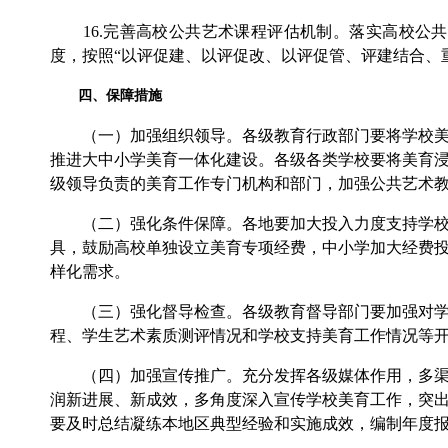
16.完善高校公共艺术课程评估机制。落实高校公共
度，按照“以评促建、以评促改、以评促管、评建结合、
四、保障措施
（一）加强组织领导。各级教育行政部门要将学校美育
推进大中小学美育一体化建设。各级各类学校要将美育
级领导负责的美育工作专门机构和部门，加强公共艺术
（二）强化条件保障。各地要加大投入力度支持学校美
具，鼓励高校单独设立美育专项经费，中小学加大经费
样化需求。
（三）强化督导检查。各级教育督导部门要加强对学校
程、学生艺术素质测评情况和学校支持美育工作情况等
（四）加强宣传推广。充分发挥各级媒体作用，多渠道
润新进展、新成效，多角度深入宣传学校美育工作，突
要及时总结凝练本地区典型经验和实施成效，编制年度