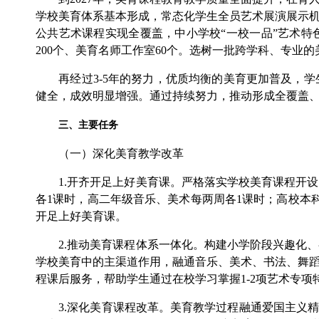
学校美育体系基本形成，常态化学生全员艺术展演展示
公共艺术课程实现全覆盖，中小学校“一校一品”艺术特
200个、美育名师工作室60个。选树一批跨学科、专业
再经过3-5年的努力，优质均衡的美育更加普及，学
健全，成效明显增强。通过持续努力，推动形成全覆盖
三、主要任务
（一）深化美育教学改革
1.开齐开足上好美育课。严格落实学校美育课程开设
各1课时，高二年级音乐、美术每两周各1课时；高校本
开足上好美育课。
2.推动美育课程体系一体化。构建小学阶段兴趣化、
学校美育中的主渠道作用，融通音乐、美术、书法、舞
程课后服务，帮助学生通过在校学习掌握1-2项艺术专项
3.深化美育课程改革。美育教学过程融通爱国主义精