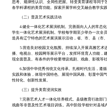
思考、规律性认识、全局性把握。转变美育课程等同于
各学科课程的美育功能。探索开展学科交叉融合教学实
（二）普及艺术实践活动
4.健全一体化艺术展演机制。完善面向人人的常态化
学生一体化艺术展演机制。学校每学期至少举办一次全
造具有辽宁特色的艺术展演展示活动，省、市、县（市
5.营造良好校园文化氛围。持续深入开展高雅艺术进
播、电视台、校园网等展示平台，发挥环境育人功能，建
现全面普及。有条件的学校要增设戏剧、戏曲、影视等
6.加强中华优秀传统文化传承。扎根时代生活，遵循
实践和体验，体现中国特色、展现中国风格、彰显中国
性转化、创新性发展。
（三）提升美育浸润实效
7.完善艺术人才一体化培养模式。县级教育行政部门要
戏曲等非普及性艺术项目训练。高中阶段学校针对县域内