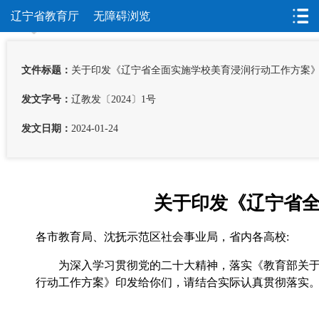
辽宁省教育厅
无障碍浏览
首页
>
公开
>
政府信息公开
>
政策
>
行政规范性文件
文件标题：
关于印发《辽宁省全面实施学校美育浸润行动工作方案
发文字号：
辽教发〔2024〕1号
发文日期：
2024-01-24
关于印发《辽宁省
各市教育局、沈抚示范区社会事业局，省内各高校:
为深入学习贯彻党的二十大精神，落实《教育部关于全
行动工作方案》印发给你们，请结合实际认真贯彻落实