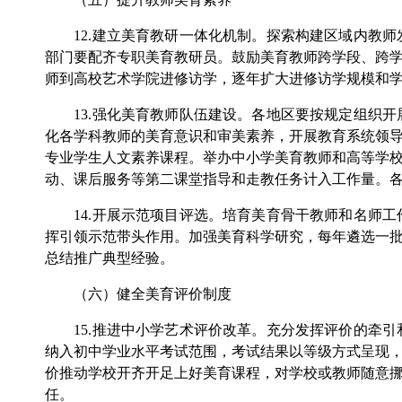
12.建立美育教研一体化机制。探索构建区域内教师
部门要配齐专职美育教研员。鼓励美育教师跨学段、跨
师到高校艺术学院进修访学，逐年扩大进修访学规模和
13.强化美育教师队伍建设。各地区要按规定组织开
化各学科教师的美育意识和审美素养，开展教育系统领
专业学生人文素养课程。举办中小学美育教师和高等学
动、课后服务等第二课堂指导和走教任务计入工作量。
14.开展示范项目评选。培育美育骨干教师和名师工
挥引领示范带头作用。加强美育科学研究，每年遴选一
总结推广典型经验。
（六）健全美育评价制度
15.推进中小学艺术评价改革。充分发挥评价的牵引
纳入初中学业水平考试范围，考试结果以等级方式呈现
价推动学校开齐开足上好美育课程，对学校或教师随意
任。