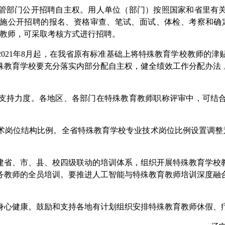
部门公开招聘自主权。用人单位（部门）按照国家和省里有关
施公开招聘的报名、资格审查、笔试、面试、体检、考察和确
校教师，可采取考核方式进行招聘。
1年8月起，在我省原有标准基础上将特殊教育学校教师的津贴
殊教育学校要充分落实内部分配自主权，健全绩效工作分配办法
持力度。各地区、各部门在特殊教育教师职称评审中，可结合
位结构比例。全省特殊教育学校专业技术岗位比例设置调整为副
省、市、县、校四级联动的培训体系，组织开展特殊教育学校教
务教师的全员培训。要推进人工智能与特殊教育教师培训深度融
心健康。鼓励和支持各地有计划组织安排特殊教育教师休假、