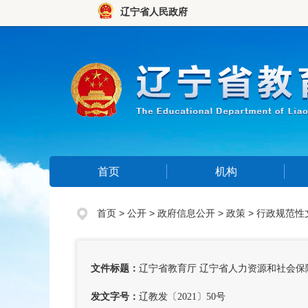
辽宁省人民政府
首页
机构
首页
>
公开
>
政府信息公开
>
政策
>
行政规范性
文件标题：
辽宁省教育厅 辽宁省人力资源和社会保
发文字号：
辽教发〔2021〕50号