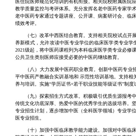
医住院医师规范化培训的有机衔接。相关院校附属医院
教学质量监控与考评体系。充分发挥名老中医药专家学
老中医药专家通过专题讲座、公开课、病案研讨会、临
绩效考评。
（七）改革中西医结合教育。支持相关院校试点开展九
养新模式，允许攻读中医专业学位的临床医学类专业学
2021级起，将中医药课程列为本科临床医学类专业必
公共卫生类别医师应接受必要的中医药继续教育。
（八）大力发展中医药职业教育。创新中医药专业招生
平中医药产教融合实训基地和 示范性培训基地。支持相
养与培训。实施“学历证书+若干职业技能等级证书”制
（九）探索招生方式改革。积极吸引优质生源报考中医
传统文化功底深厚、热爱中医的优秀学生的选拔培养。
专业招生计划，逐步增加中医（全科医学领域）专业学位
医专业招生。
（十）加强中医临床教学能力建设。加强对中医临床教