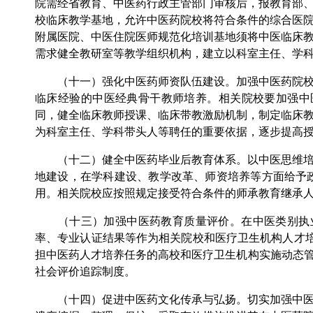
院需经省教育、中医药行政主管部门审核后，报教育部
校临床教学基地，允许中医药院校将符合条件的综合医
附属医院、中医住院医师规范化培训基地须将中医临床
需求健全教研室等教学组织机构，建立以科室主任、学
（十一）强化中医药师资队伍建设。加强中医药院校教
临床经验的中医经典骨干教师培养。相关院校要加强中
同，健全临床教师授课、临床带教激励机制，制定临床
为科室主任、学科带头人等聘任的重要依据，逐步提高
（十二）健全中医药毕业后教育体系。以中医思维培养
地建设，在学科建设、教学改革、师资培养等方面给予
用。相关院校应按照规定接受符合条件的师承教育继承
（十三）加强中医药教育质量评价。在中医类别执业
率、专业认证结果等作为相关院校和医疗卫生机构人才培
担中医药人才培养任务的高校和医疗卫生机构实施动态管
社会评价追踪制度。
（十四）促进中医药文化传承与弘扬。切实加强中医药