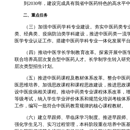
到2030年，建设完成具有我省中医药特色的高水平
二、重点任务
（三）加强中医药学科专业建设。夯实中医药类专业
类、经典类、疫病防治类学科建设，推进中医药类一流
医学专业认证工作。搭建中医药学科专业一体化发展平
（四）推动中医学长学制教育改革。探索开展中医学九
联合培养高层次复合型中医药人才。长学制学生转入研
层次类型招生计划。
（五）推进中医药课程及教材体系改革。整合中医药课
医思维培养。加强思政课程和课程思政建设，推进思政
设中医疫病相关课程。推动中药类专业课程体系改革，
等级考试，纳入学生学业评价体系和规范化培训考核体
工作，编写一批符合中医药教育规律的核心课程教材。
（六）建立早跟师、早临床学习制度。推进早跟师、早
强化学生见习、实习过程管理，本科阶段重在培养中医