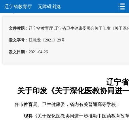
辽宁省教育厅
无障碍浏览
首页
>
公开
>
政府信息公开
>
政策
>
行政规范性文件
文件标题：
辽宁省教育厅 辽宁省卫生健康委员会
关于印发《关于深
发文字号：
辽教发〔2021〕29号
发文日期：
2021-04-26
辽宁省
关于印发《关于深化医教协同进
各市教育局、卫生健康委，省内有关普通高等学校：
现将《关于深化医教协同进一步推动中医药教育改革