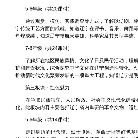
5-6年级（共20课时）
通过观赏、模仿、实践调查等方式，了解以辽剧、评剧
宁传统工艺方面的成就。知道辽宁在评书、音乐、舞蹈
辉煌成绩，知道辽宁籍航天英雄、科学家及其典型事迹
7-8年级（共24课时）
了解所在地区民族风情、文化节日及民俗活动，理解铸
护和建设状况，综合探究中华文化在辽宁创造性转化、
推动新时代文化繁荣发展的一项重大工程，知道辽宁是明
第三板块：红色魅力
在争取民族独立、人民解放、社会主义现代化建设和中
化。此板块内容主要包括辽宁省内重要的革命文物、遗址
5-6年级（共14课时）
走进身边的纪念馆、烈士陵园、革命遗址等红色基地，