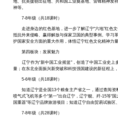
地、抗美援朝出征地、共和国工业奠基地、雷锋精神发
神等。
7-8年级（共18课时）
走进身边的红色基地，进一步了解辽宁“六地”红色文
抵抗外来侵略、赢得解放与保家卫国的典型事例。学习
护国家安全方面的重大作用，体悟辽宁红色文化精神力
第四板块：发展魅力
辽宁作为“新中国工业摇篮”，创造了中国工业史上多
量；在东北全面振兴新突破和科技强国建设的新征程上，
5-6年级（共18课时）
知道辽宁是全国13个粮食主产省之一，通过查阅资料
喷气式飞机等多个“第一”出自辽宁，辽宁舰、歼-15等
国重器”等辽宁品牌旅游项目；知道辽宁自由贸易试验区
7-8年级（共28课时）