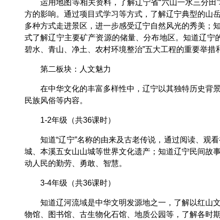
运用地图等相关资料，了解辽宁省“六山一水三分田”
方的影响。通过项目式学习等方式，了解辽宁典型的山
多种方式走进景区，进一步感受辽宁自然风光的秀美；
式了解辽宁主要矿产资源的储量、分布地区。知道辽宁
碧水、青山、净土、农村环境整治”五大工程的重要举措和
第二板块：人文魅力
在中华文化的丰富多样性中，辽宁以其独特历史背景和
民族风俗等内容。
1-2年级（共36课时）
知道“辽宁”名称的由来及古老传说，通过阅读、观看
城、本溪五女山山城等世界文化遗产；知道辽宁民间故
动人民的勤劳、勇敢、智慧。
3-4年级（共36课时）
知道辽河流域是中华文明发源地之一，了解以红山文化
物馆、图书馆、古生物化石馆、地质公园等，了解各时