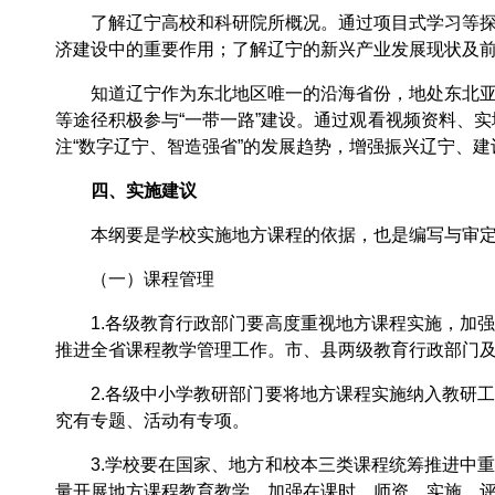
了解辽宁高校和科研院所概况。通过项目式学习等探究
济建设中的重要作用；了解辽宁的新兴产业发展现状及
知道辽宁作为东北地区唯一的沿海省份，地处东北亚经
等途径积极参与“一带一路”建设。通过观看视频资料、实
注“数字辽宁、智造强省”的发展趋势，增强振兴辽宁、
四、实施建议
本纲要是学校实施地方课程的依据，也是编写与审定
（一）课程管理
1.各级教育行政部门要高度重视地方课程实施，加强
推进全省课程教学管理工作。市、县两级教育行政部门
2.各级中小学教研部门要将地方课程实施纳入教研工
究有专题、活动有专项。
3.学校要在国家、地方和校本三类课程统筹推进中重
量开展地方课程教育教学，加强在课时、师资、实施、