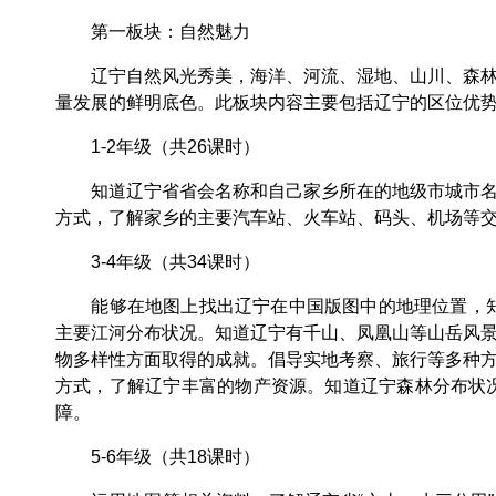
第一板块：自然魅力
辽宁自然风光秀美，海洋、河流、湿地、山川、森林、
量发展的鲜明底色。此板块内容主要包括辽宁的区位优
1-2年级（共26课时）
知道辽宁省省会名称和自己家乡所在的地级市城市名称
方式，了解家乡的主要汽车站、火车站、码头、机场等
3-4年级（共34课时）
能够在地图上找出辽宁在中国版图中的地理位置，知道
主要江河分布状况。知道辽宁有千山、凤凰山等山岳风
物多样性方面取得的成就。倡导实地考察、旅行等多种
方式，了解辽宁丰富的物产资源。知道辽宁森林分布状
障。
5-6年级（共18课时）