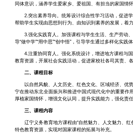
同体意识，涵养学生爱家乡、爱祖国、有担当的家国情
2.突出素养导向。统筹设计综合性学习活动，促进学
帮助学生实现由思想到行为、由知识到素养的发展，着
3.强化实践育人。加强课程与学生生活、生产劳动、
导“做中学”“用中思”“创中悟”，引导学生通过多样化
4.注重协同育人。强化系统设计，增进地方课程与国
教育资源，开展社会实践活动，促进家校社各司其责、
二、课程目标
以自然风貌、人文历史、红色文化、区域经济、优势科
宁在推动东北全面振兴和推进中国式现代化中的重要作用
厚植家国情怀，增强文化认同，提升实践能力，强化责
三、课程内容
辽宁义务教育地方课程由“自然魅力、人文魅力、红色
特色教育资源，实现对国家课程的拓展与补充。