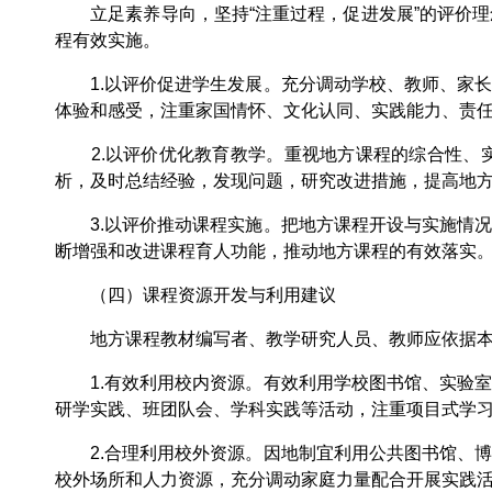
立足素养导向，坚持“注重过程，促进发展”的评价理
程有效实施。
1.以评价促进学生发展。充分调动学校、教师、家长
体验和感受，注重家国情怀、文化认同、实践能力、责
2.以评价优化教育教学。重视地方课程的综合性、实
析，及时总结经验，发现问题，研究改进措施，提高地
3.以评价推动课程实施。把地方课程开设与实施情况
断增强和改进课程育人功能，推动地方课程的有效落实
（四）课程资源开发与利用建议
地方课程教材编写者、教学研究人员、教师应依据本纲
1.有效利用校内资源。有效利用学校图书馆、实验室
研学实践、班团队会、学科实践等活动，注重项目式学
2.合理利用校外资源。因地制宜利用公共图书馆、博
校外场所和人力资源，充分调动家庭力量配合开展实践