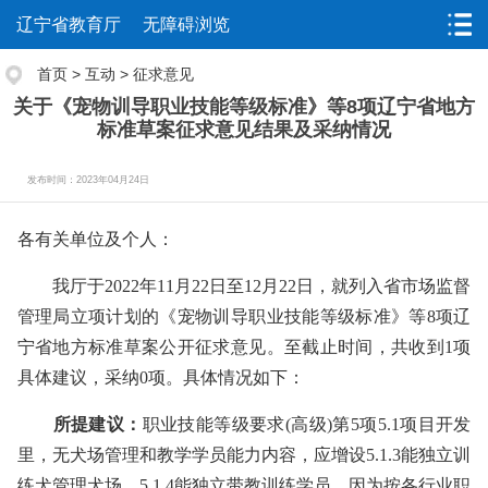
辽宁省教育厅
无障碍浏览
首页
>
互动
>
征求意见
关于《宠物训导职业技能等级标准》等8项辽宁省地方
标准草案征求意见结果及采纳情况
发布时间：2023年04月24日
各有关单位及个人：
我厅于2022年11月22日至12月22日，就列入省市场监督
管理局立项计划的《宠物训导职业技能等级标准》等8项辽
宁省地方标准草案公开征求意见。至截止时间，共收到1项
具体建议，采纳0项。具体情况如下：
所提建议：
职业技能等级要求(高级)第5项5.1项目开发
里，无犬场管理和教学学员能力内容，应增设5.1.3能独立训
练犬管理犬场。5.1.4能独立带教训练学员。因为按各行业职