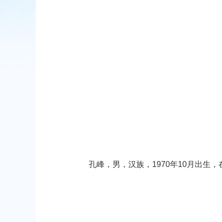
孔峰，男，汉族，
1970
年
10
月出生，