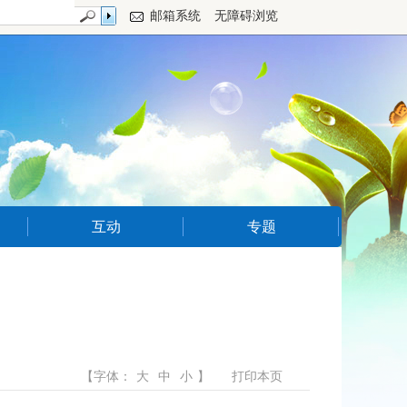
邮箱系统
无障碍浏览
互动
专题
【字体：
大
中
小
】
打印本页