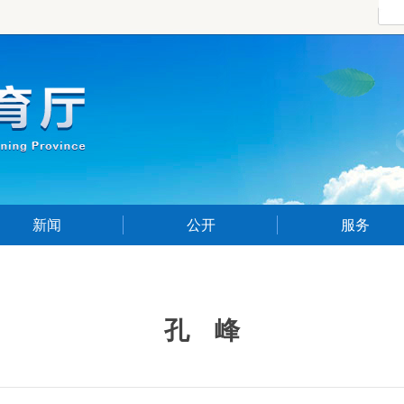
新闻
公开
服务
孔 峰