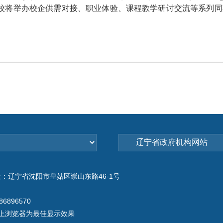
校将举办校企供需对接、职业体验、课程教学研讨交流等系列同
：辽宁省沈阳市皇姑区崇山东路46-1号
6896570
或以上浏览器为最佳显示效果