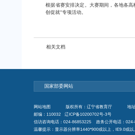
根据省赛安排决定。大赛期间，各地各高
创促就”专项活动。
相关文档
网站地图
版权所有：辽宁省教育厅
地址
邮编：110032 辽ICP备10200702号-3号
信访咨询电话：024-86853225 政务公开电话：024-8
温馨提示：显示器分辨率1440*900或以上，IE9.0