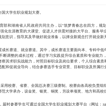
国大学生职业规划大赛。
部和湖南省人民政府共同主办，以“筑梦青春志在四方，规划启
造强化生涯教育的大课堂、促进人才供需对接的大平台、服务毕
规划意识，指导其及早做好就业准备，以择业新观念打开就业新
成长赛道、就业赛道。其中，成长赛道主要面向本、专科中低年
不断调整的成长过程，通过学习实践提升综合素质和专业能力
考察其求职实战能力，对照目标职业及岗位要求，个人综合素质
适配和促就业导向，结合参赛选手专业背景、目标职业及所属行
举办，采用校赛、省赛、全国总决赛三级赛制。校赛由各高校负责
师范大学承办，设金奖、银奖、铜奖，另设单项奖、地方和高校
届时参赛学生可通过全国大学生职业规划大赛平台（网址：zgs.ch