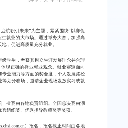
【字体：
大
中
小
】
打印本页
航职引未来”为主题，紧紧围绕“以赛促
业生就业的大市场。通过举办大赛，加强高
天地，促进高质量充分就业。
级学生，考察其树立生涯发展理念并合理
，体现正确的择业就业观念。就业赛道面向
和专业能力等方面的契合度，个人发展路径
业等划分赛场，邀请企业现场发放实习或就
组织，省赛由各地负责组织。全国总决赛由湖
优秀组织奖、优秀指导教师奖等奖项。
si.com.cn）报名，报名截止时间由各地