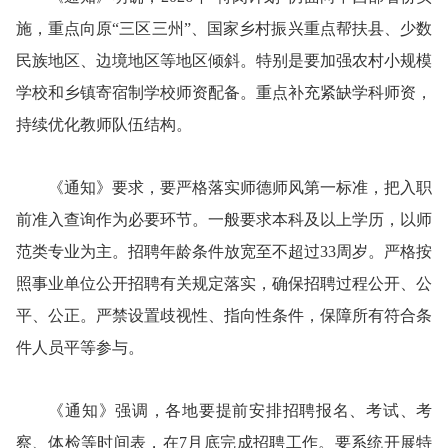
施，重点向原“三区三州”、国家乡村振兴重点帮扶县、少数
民族地区、边境地区等地区倾斜。特别是要加强农村小规模
学校和乡镇寄宿制学校师资配备。重点补充紧缺学科师资，
持续优化教师队伍结构。
《通知》要求，要严格落实师德师风第一标准，把入职
前准入查询作为必要环节。一般要求本科及以上学历，以师
范类专业为主。招聘年龄条件放宽至不超过33周岁。严格按
照事业单位公开招聘有关规定落实，确保招聘过程公开、公
平、公正。严禁设置歧视性、指向性条件，保障所有符合条
件人员平等参与。
《通知》强调，各地要提前安排招聘报名、考试、考
察、体检等时间表，在7月底完成招聘工作。要系统开展特