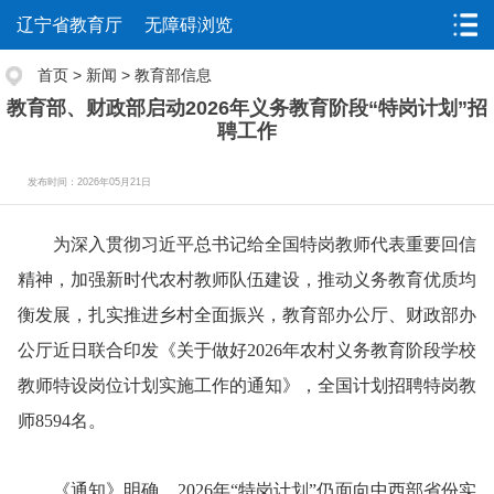
辽宁省教育厅
无障碍浏览
首页
>
新闻
>
教育部信息
教育部、财政部启动2026年义务教育阶段“特岗计划”招
聘工作
发布时间：2026年05月21日
为深入贯彻习近平总书记给全国特岗教师代表重要回信
精神，加强新时代农村教师队伍建设，推动义务教育优质均
衡发展，扎实推进乡村全面振兴，教育部办公厅、财政部办
公厅近日联合印发《关于做好2026年农村义务教育阶段学校
教师特设岗位计划实施工作的通知》，全国计划招聘特岗教
师8594名。
《通知》明确，2026年“特岗计划”仍面向中西部省份实