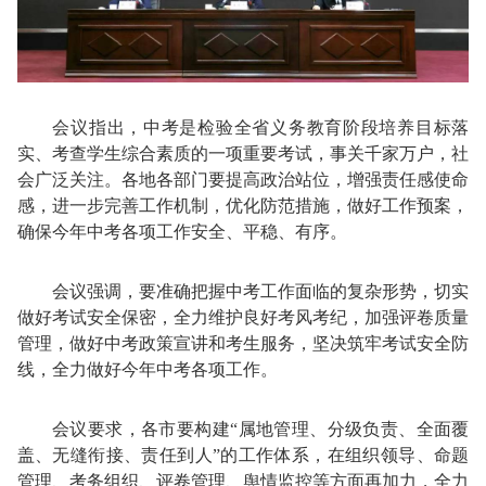
会议指出，中考是检验全省义务教育阶段培养目标落
实、考查学生综合素质的一项重要考试，事关千家万户，社
会广泛关注。各地各部门要提高政治站位，增强责任感使命
感，进一步完善工作机制，优化防范措施，做好工作预案，
确保今年中考各项工作安全、平稳、有序。
会议强调，要准确把握中考工作面临的复杂形势，切实
做好考试安全保密，全力维护良好考风考纪，加强评卷质量
管理，做好中考政策宣讲和考生服务，坚决筑牢考试安全防
线，全力做好今年中考各项工作。
会议要求，各市要构建“属地管理、分级负责、全面覆
盖、无缝衔接、责任到人”的工作体系，在组织领导、命题
管理、考务组织、评卷管理、舆情监控等方面再加力，全力