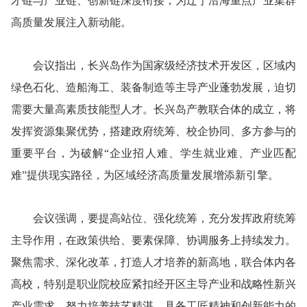
才链与产业链、创新链深度衔接，为辽宁沿海重点产业集群
高质量发展注入新动能。
会议指出，长兴岛作为国家级经济技术开发区，区域内
绿色石化、造船海工、装备制造等主导产业蓬勃发展，迫切
需要大量高素质技能型人才。长兴岛产教联合体的成立，将
发挥资源集聚优势，搭建政府统筹、校企协同、多方参与的
重要平台，为破解“企业招人难、学生就业难、产业匹配
难”提供现实路径，为区域经济高质量发展增添新引擎。
会议强调，要提高站位、强化统筹，充分发挥政府统筹
主导作用，在政策供给、要素保障、协调服务上持续发力。
聚焦需求、深化改革，打造人才培养的新高地，联合体内各
高校，特别是职业院校应紧扣经开区主导产业和战略性新兴
产业需求，努力培养技艺精湛、具备工匠精神和创新能力的