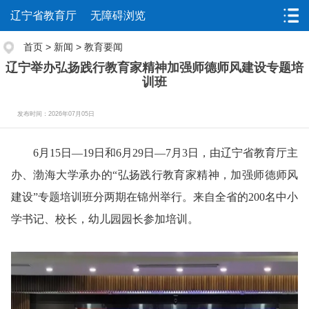
辽宁省教育厅
无障碍浏览
首页
>
新闻
>
教育要闻
辽宁举办弘扬践行教育家精神加强师德师风建设专题培
训班
发布时间：2026年07月05日
6月15日—19日和6月29日—7月3日，由辽宁省教育厅主
办、渤海大学承办的“弘扬践行教育家精神，加强师德师风
建设”专题培训班分两期在锦州举行。来自全省的200名中小
学书记、校长，幼儿园园长参加培训。