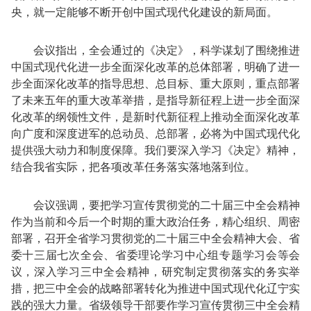
央，就一定能够不断开创中国式现代化建设的新局面。
会议指出，全会通过的《决定》，科学谋划了围绕推进
中国式现代化进一步全面深化改革的总体部署，明确了进一
步全面深化改革的指导思想、总目标、重大原则，重点部署
了未来五年的重大改革举措，是指导新征程上进一步全面深
化改革的纲领性文件，是新时代新征程上推动全面深化改革
向广度和深度进军的总动员、总部署，必将为中国式现代化
提供强大动力和制度保障。我们要深入学习《决定》精神，
结合我省实际，把各项改革任务落实落地落到位。
会议强调，要把学习宣传贯彻党的二十届三中全会精神
作为当前和今后一个时期的重大政治任务，精心组织、周密
部署，召开全省学习贯彻党的二十届三中全会精神大会、省
委十三届七次全会、省委理论学习中心组专题学习会等会
议，深入学习三中全会精神，研究制定贯彻落实的务实举
措，把三中全会的战略部署转化为推进中国式现代化辽宁实
践的强大力量。省级领导干部要作学习宣传贯彻三中全会精