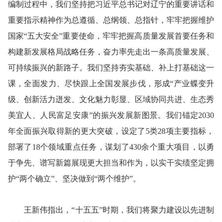
编制过程中，我们坚持把习近平总书记对辽宁的重要讲话和
重要指示精神作为总遵循、总纲领、总指针，牢牢把握维护
国家“五大安全”重要使命，牢牢把握高质量发展首要任务和
构建新发展格局战略任务，奋力率先走出一条高质量发展、
可持续振兴的新路子。我们坚持夯实基础、补上打基础这一
课，全面发力、尽快跟上全国发展步伐，形成“产业蝶变升
级、创新活力迸发、文化魅力彰显、区域协同共进、生态秀
美宜人、人民富足安康”的振兴发展新图景。我们锚定2030
年全面振兴取得新的更大突破，设定了5类28项主要指标，
部署了18个领域重点任务，谋划了430余个重大项目，以勇
于争先、谱写新篇展现更大担当和作为，以实干实绩坚定拥
护“两个确立”、坚决做到“两个维护”。
王新伟指出，“十五五”时期，我们将聚力建设以先进制