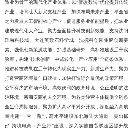
造业为骨干的现代化产业体系，以“智改数转”优化提升传统
产业，培育壮大新兴支柱产业，加快布局未来产业，举全省
之力发展人工智能核心产业，促进服务业扩能提质，把农业
建成现代化大产业。聚力全面提升科技创新效能，支持沈阳
浑南科技城、大连英歌石科学城、沈抚科创园集聚创新要
素、强化创新策源功能，加强基础研究，高标准建设辽宁实
验室，构建“技术创新—中试转化—产业应用”全链条体系，
推进科技成果在辽宁转化为现实生产力、新质生产力。聚力
打造营商环境最佳口碑省，加快打造综合最优的政策环境、
公平有序的市场环境、高效便利的政务环境、公正透明的法
治环境、亲商安商的人文环境，为各类经营主体提供全链条
全生命周期服务。聚力扩大高水平对外开放，深度融入高质
量共建“一带一路”，高水平建设东北海陆大通道，突出抓
好“跨境电商＋产业带”建设，深入实施自贸试验区提升战