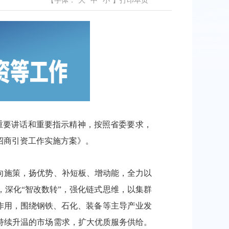
【字体：
大
中
小
】
打印本页
重要讲话和重要指示精神，按照省委要求，
招商引资工作实施方案》。
向施策，扬优势、补短板、增动能，全力以
深化“智改数转”，强化链式思维，以集群
撑作用，围绕钢铁、石化、装备等主导产业发
持续升温的市场需求，扩大优质服务供给。