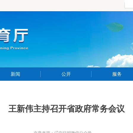
新闻
公开
服务
王新伟主持召开省政府常务会议