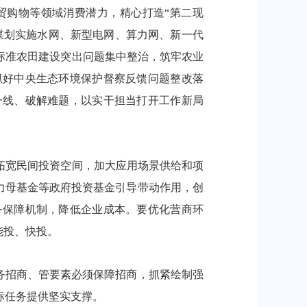
贸购物等领域消费潜力，精心打造“第二现
谋划实施水网、新型电网、算力网、新一代
标准农田建设突出问题集中整治，筑牢农业
抓好中央生态环境保护督察反馈问题整改落
一线、破解难题，以实干担当打开工作新局
宽民间投资空间，加大应用场景供给和项
产力母基金等政府投资基金引导带动作用，创
务保障机制，降低企业成本。要优化营商环
能投、快投。
务招商、管要素必须保障招商，抓紧绘制强
标任务提供坚实支撑。