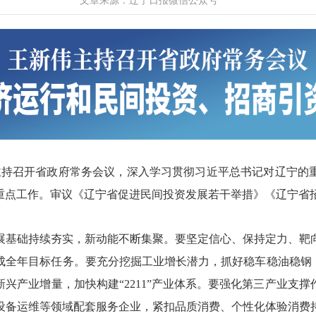
文章来源：辽宁日报微信公众号
持召开省政府常务会议，深入学习贯彻习近平总书记对辽宁的
步重点工作。审议《辽宁省促进民间投资发展若干举措》《辽宁省
基础持续夯实，新动能不断集聚。要坚定信心、保持定力、靶
成全年目标任务。要充分挖掘工业增长潜力，抓好稳车稳油稳钢，
兴产业增量，加快构建“2211”产业体系。要强化第三产业支
设备运维等领域配套服务企业，紧扣品质消费、个性化体验消费