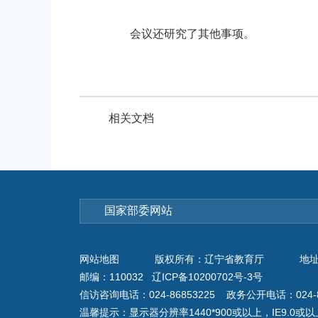
会议还研究了其他事项。
相关文档
网站地图
版权所有：辽宁省教育厅
地址
邮编：110032 辽ICP备10200702号-3号
信访咨询电话：024-86853225 政务公开电话：024-8
温馨提示：显示器分辨率1440*900或以上，IE9.0