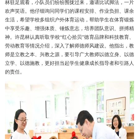
林驻足观看，小队员们纷纷围拢过来，邀请比试脚法，一片
欢声笑语。他仔细询问同学们的课程安排、作业负担、课余
生活，希望学校多组织户外体育运动，帮助学生在体育锻炼
中享受乐趣、增强体质、锤炼意志，培养团队意识、拼搏精
神。许昆林认真听取学校“红心拾贝”德育品牌和科技教育、
劳动教育等情况介绍，深入了解师德师风建设。他指出，教
师是立教之本、兴教之源，要引导广大教师以德立身、以德
立学、以德施教，更好担当起学生健康成长指导者和引路人
的责任。