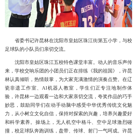
省委书记许昆林在沈阳市皇姑区珠江街第五小学，与校
足球队的小队员们亲切交流。
沈阳市皇姑区珠江五校特色课堂丰富。动人的音乐声传
来，学校交响乐团的小团员们正在排练《我的祖国》，许昆
林认真倾听，热情鼓掌，为大家充满激情的演奏点赞。在辽
瓷非遗工作室、AI机器人教室，学生们正专注地制作体
验，许昆林一边观看一边和大家亲切交流，夸奖作品的巧手
妙思，鼓励同学们在动手动脑中感受中华优秀传统文化魅
力，从小树立文化自信，保持对探索的兴趣，培养兴趣爱好
和科学素养。操场上，无人机空中格斗、空中足球激烈碰
撞，校足球队奔跑训练，盘带、传球、射门一气呵成。许昆