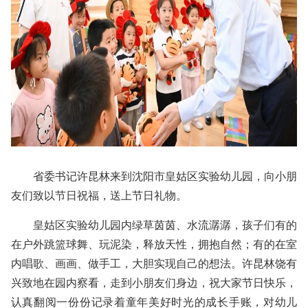
省委书记许昆林来到沈阳市皇姑区实验幼儿园，向小朋
友们致以节日祝福，送上节日礼物。
皇姑区实验幼儿园内绿草茵茵、‌水流潺潺，孩子们有的
在户外跳篮球舞、玩泥染，释放天性，拥抱自然；有的在室
内唱歌、画画、做手工，大胆实现自己的想法。许昆林饶有
兴致地在园内察看，走到小朋友们身边，祝大家节日快乐，
认真翻阅一份份记录着童年美好时光的成长手账，对幼儿