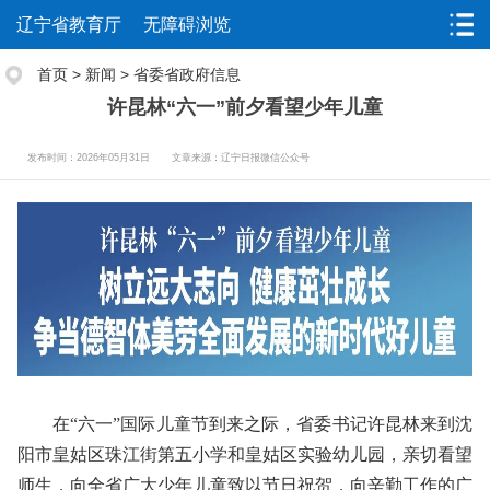
辽宁省教育厅
无障碍浏览
首页
>
新闻
>
省委省政府信息
许昆林“六一”前夕看望少年儿童
发布时间：2026年05月31日
文章来源：辽宁日报微信公众号
在“六一”国际儿童节到来之际，省委书记许昆林来到沈
阳市皇姑区珠江街第五小学和皇姑区实验幼儿园，亲切看望
师生，向全省广大少年儿童致以节日祝贺，向辛勤工作的广