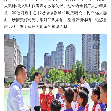
大教师和少儿工作者表示诚挚问候。他寄语全省广大少年儿
童，牢记习近平总书记谆谆教导和殷殷嘱托，树立远大志
向，珍惜美好时光，学好知识本领，塑造强健体魄，锤炼意
志品格，努力成长为祖国的栋梁之材。