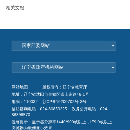
相关文档
网站地图
版权所有：辽宁省教育厅
地址：辽宁省沈阳市皇姑区崇山东路46-1号
邮编：110032 辽ICP备10200702号-3号
信访咨询电话：024-86853225 政务公开电话：024-
86896570
温馨提示：显示器分辨率1440*900或以上，IE9.0或以上
浏览器为最佳显示效果