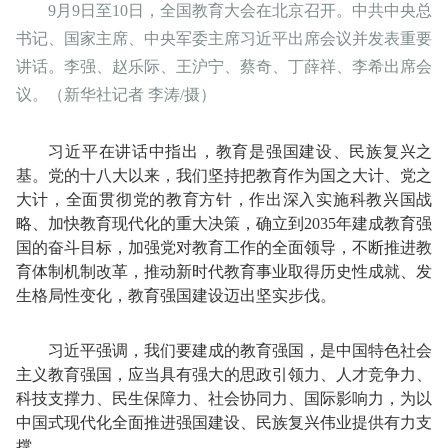
9月9日至10日，全国教育大会在北京召开。中共中央总
书记、国家主席、中央军委主席习近平出席会议并发表重要
讲话。李强、赵乐际、王沪宁、蔡奇、丁薛祥、李希出席会
议。（新华社记者 李涛/摄）
习近平在讲话中指出，教育是强国建设、民族复兴之
基。党的十八大以来，我们坚持把教育作为国之大计、党之
大计，全面贯彻党的教育方针，作出深入实施科教兴国战
略、加快教育现代化的重大决策，确立到2035年建成教育强
国的奋斗目标，加强党对教育工作的全面领导，不断推进教
育体制机制改革，推动新时代教育事业取得历史性成就、发
生格局性变化，教育强国建设迈出坚实步伐。
习近平强调，我们要建成的教育强国，是中国特色社会
主义教育强国，应当具有强大的思政引领力、人才竞争力、
科技支撑力、民生保障力、社会协同力、国际影响力，为以
中国式现代化全面推进强国建设、民族复兴伟业提供有力支
撑。