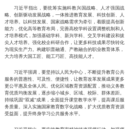
习近平指出，要统筹实施科教兴国战略、人才强国战
略、创新驱动发展战略，一体推进教育发展、科技创新、人
才培养。以科技发展、国家战略需求为牵引，着眼提高创新
能力，优化高等教育布局，完善高校学科设置调整机制和人
才培养模式，加强基础学科、新兴学科、交叉学科建设和拔
尖人才培养。强化校企科研合作，让更多科技成果尽快转化
为现实生产力。构建职普融通、产教融合的职业教育体系，
大力培养大国工匠、能工巧匠、高技能人才。
习近平强调，要坚持以人民为中心，不断提升教育公共
服务的普惠性、可及性、便捷性，让教育改革发展成果更多
更公平惠及全体人民。优化区域教育资源配置，推动义务教
育优质均衡发展，逐步缩小城乡、区域、校际、群体差距。
持续巩固“双减”成果，全面提升课堂教学水平，提高课后服
务质量。深入实施国家教育数字化战略，扩大优质教育资源
受益面，提升终身学习公共服务水平。