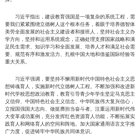
习近平指出，建设教育强国是一项复杂的系统工程，需
要我们紧紧围绕立德树人这个根本任务，着眼于培养德智体
美劳全面发展的社会主义建设者和接班人，坚持社会主义办
学方向，坚持和运用系统观念，正确处理支撑国家战略和满
足民生需求、知识学习和全面发展、培养人才和满足社会需
要、规范有序和激发活力、扎根中国大地和借鉴国际经验等
重大关系。
习近平强调，要坚持不懈用新时代中国特色社会主义思
想铸魂育人，实施新时代立德树人工程。不断加强和改进新
时代学校思想政治教育，教育引导青少年学生坚定马克思主
义信仰、中国特色社会主义信念、中华民族伟大复兴信心，
立报国强国大志向、做挺膺担当奋斗者。注重运用新时代伟
大变革成功案例，充分发挥红色资源育人功能，不断拓展实
践育人和网络育人的空间和阵地。加大国家通用语言文字推
广力度，促进铸牢中华民族共同体意识。