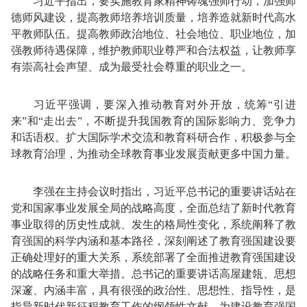
习近平指出，要实施教育家精神铸魂强师行动，加强师
德师风建设，提高教师培养培训质量，培养造就新时代高水
平教师队伍。提高教师政治地位、社会地位、职业地位，加
强教师待遇保障，维护教师职业尊严和合法权益，让教师享
有崇高社会声望、成为最受社会尊重的职业之一。
习近平强调，要深入推动教育对外开放，统筹“引进
来”和“走出去”，不断提升我国教育的国际影响力、竞争力
和话语权。扩大国际学术交流和教育科研合作，积极参与全
球教育治理，为推动全球教育事业发展贡献更多中国力量。
李强在主持会议时指出，习近平总书记的重要讲话站在
党和国家事业发展全局的战略高度，全面总结了新时代教育
事业取得的历史性成就、发生的格局性变化，系统阐释了教
育强国的科学内涵和基本路径，深刻阐述了教育强国建设要
正确处理好的重大关系，系统部署了全面推进教育强国建设
的战略任务和重大举措。总书记的重要讲话高屋建瓴、思想
深邃、内涵丰富，具有很强的政治性、思想性、指导性，是
指导新时代新征程教育工作的纲领性文献，为建设教育强国