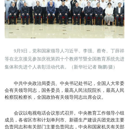
9月9日，党和国家领导人习近平、李强、蔡奇、丁薛祥
等在北京接见参加庆祝第四十个教师节暨全国教育系统先进
集体和先进个人表彰活动代表。（新华社记者 鞠鹏/摄）
中共中央政治局委员、中央书记处书记，全国人大常委
会有关领导同志，国务委员，最高人民法院院长，最高人民
检察院检察长，全国政协有关领导同志出席会议。
会议以电视电话会议形式召开。中央教育工作领导小组
成员，各省区市和计划单列市、新疆生产建设兵团党政主要
负责同志和有关部门主要负责同志，中央和国家机关有关部