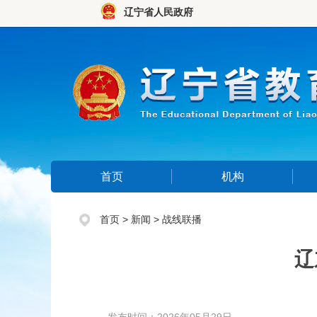
辽宁省人民政府
首页
机构
首页
>
新闻
>
战线联播
辽