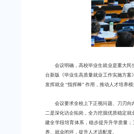
会议明确，高校毕业生就业是重大民生
台新版《毕业生高质量就业工作实施方案
发挥就业 “指挥棒” 作用，推动人才培
会议要求全校上下正视问题、刀刃向内
二是深化访企拓岗，全力挖掘优质稳定就
建全学段培育体系，稳步提升升学质量；
养、就业闭环，提升人才适配度。