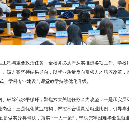
工程与重要政治任务，全校务必从严从实推进各项工作。学校结
》。该方案坚持结果导向，以就业质量反向引领人才培养改革，
养模式、学科专业建设与课堂教学持续优化升级。
、破除低水平循环，聚焦六大关键任务全力攻坚：一是压实层级
业岗位；三是优化就业结构，严控不合理灵活就业比例，引导毕
五是做实分类帮扶，落实 “一人一策”，坚决兜牢困难毕业生就