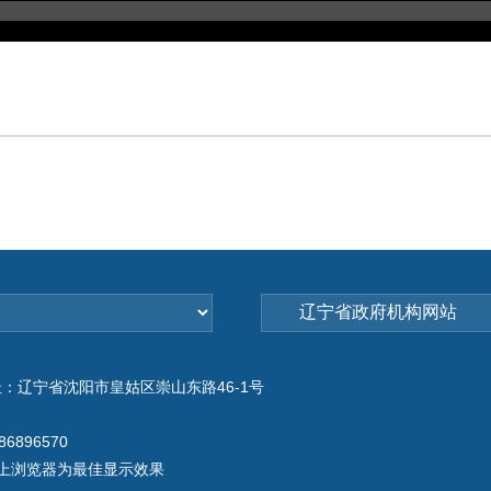
：辽宁省沈阳市皇姑区崇山东路46-1号
6896570
或以上浏览器为最佳显示效果