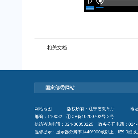
相关文档
网站地图
版权所有：辽宁省教育厅
地址
邮编：110032 辽ICP备10200702号-3号
信访咨询电话：024-86853225 政务公开电话：024-8
温馨提示：显示器分辨率1440*900或以上，IE9.0